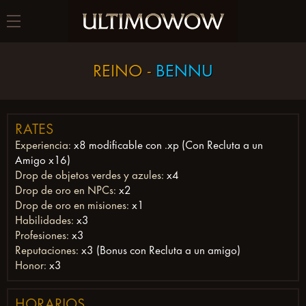
REINO -
BENNU
RATES
Experiencia:
x8 modificable con .xp (Con Recluta a un
Amigo x16)
Drop de objetos verdes y azules:
x4
Drop de oro en NPCs:
x2
Drop de oro en misiones:
x1
Habilidades:
x3
Profesiones:
x3
Reputaciones:
x3 (Bonus con Recluta a un amigo)
Honor:
x3
HORARIOS